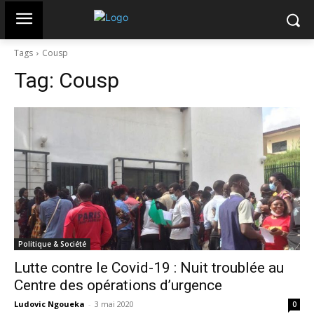
Tags
Cousp
Tag:
Cousp
Politique & Société
Lutte contre le Covid-19 : Nuit troublée au
Centre des opérations d’urgence
Ludovic Ngoueka
-
3 mai 2020
0