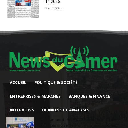
T1 2026
7 août 2026
ACCUEIL
POLITIQUE & SOCIÉTÉ
ENTREPRISES & MARCHÉS
BANQUES & FINANCE
INTERVIEWS
OPINIONS ET ANALYSES
Extrême-nord : BGFIBank Cameroun accélère
son expansion et renforce son engagement