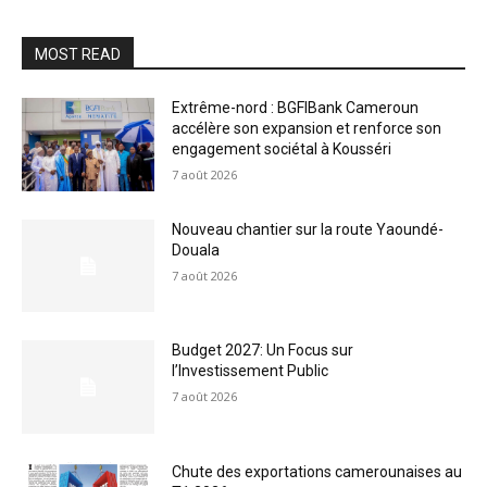
MOST READ
Extrême-nord : BGFIBank Cameroun
accélère son expansion et renforce son
engagement sociétal à Kousséri
7 août 2026
Nouveau chantier sur la route Yaoundé-
Douala
7 août 2026
Budget 2027: Un Focus sur
l’Investissement Public
7 août 2026
Chute des exportations camerounaises au