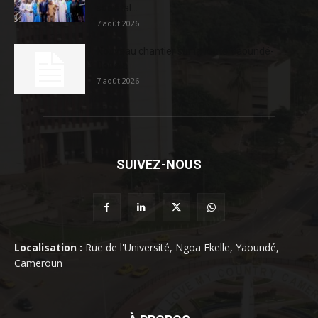
sociétal...
7 août 2026
Nouveau chantier sur la route Yaoundé-
Douala
7 août 2026
SUIVEZ-NOUS
Localisation :
Rue de l'Université, Ngoa Ekelle, Yaoundé,
Cameroun