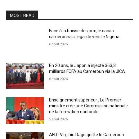
MOST READ
Face à la baisse des prix, le cacao
camerounais regarde vers le Nigeria
6 août 2026
En 20 ans, le Japon a injecté 363,3
milliards FCFA au Cameroun via la JICA
6 août 2026
Enseignement supérieur : Le Premier
ministre crée une Commission nationale
de la formation doctorale
5 août 2026
AFD : Virginie Dago quitte le Cameroun