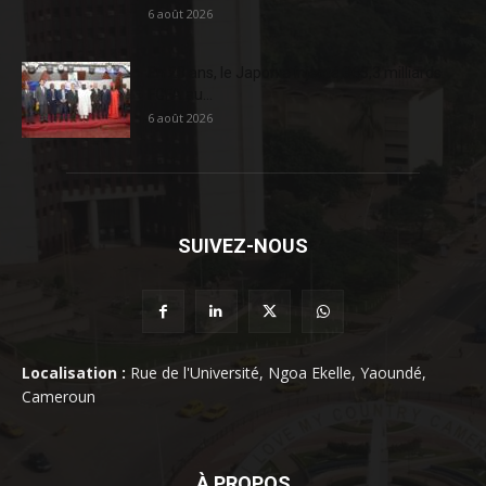
6 août 2026
En 20 ans, le Japon a injecté 363,3 milliards
FCFA au...
6 août 2026
SUIVEZ-NOUS
Localisation :
Rue de l'Université, Ngoa Ekelle, Yaoundé,
Cameroun
À PROPOS