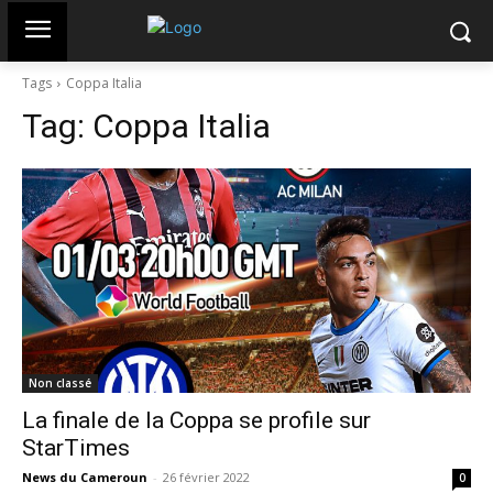
Tags
Coppa Italia
Tag:
Coppa Italia
Non classé
La finale de la Coppa se profile sur
StarTimes
News du Cameroun
-
26 février 2022
0