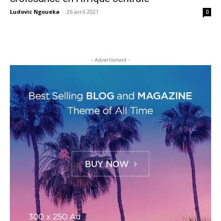
Ludovic Ngoueka
-
26 avril 2021
0
- Advertisment -