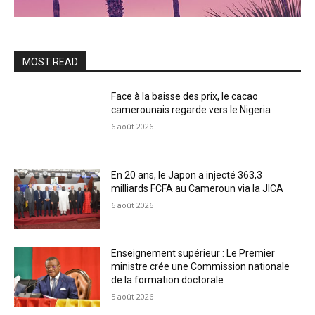
MOST READ
Face à la baisse des prix, le cacao
camerounais regarde vers le Nigeria
6 août 2026
En 20 ans, le Japon a injecté 363,3
milliards FCFA au Cameroun via la JICA
6 août 2026
Enseignement supérieur : Le Premier
ministre crée une Commission nationale
de la formation doctorale
5 août 2026