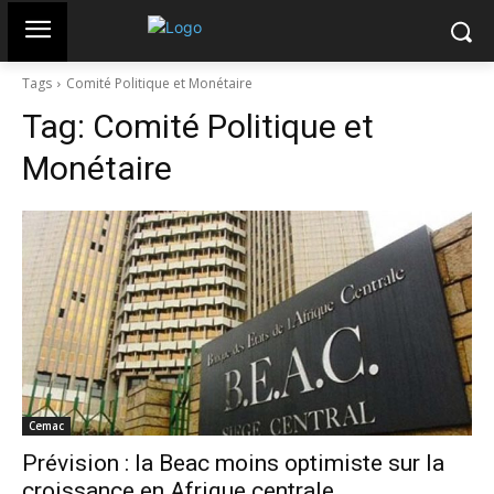
Tags
Comité Politique et Monétaire
Tag:
Comité Politique et
Monétaire
Cemac
Prévision : la Beac moins optimiste sur la
croissance en Afrique centrale