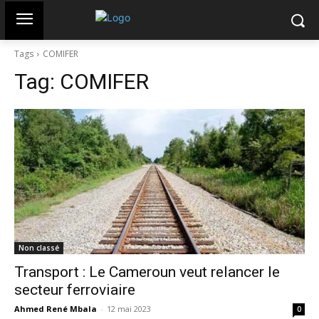
Tags
COMIFER
Tag:
COMIFER
Non classé
Transport : Le Cameroun veut relancer le
secteur ferroviaire
Ahmed René Mbala
-
12 mai 2023
0