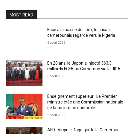
MOST READ
Face à la baisse des prix, le cacao
camerounais regarde vers le Nigeria
6 août 2026
En 20 ans, le Japon a injecté 363,3
milliards FCFA au Cameroun via la JICA
6 août 2026
Enseignement supérieur : Le Premier
ministre crée une Commission nationale
de la formation doctorale
5 août 2026
AFD : Virginie Dago quitte le Cameroun