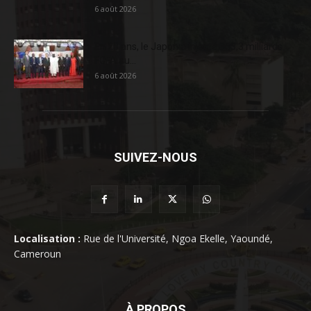
6 août 2026
En 20 ans, le Japon a injecté 363,3 milliards
FCFA au...
6 août 2026
SUIVEZ-NOUS
Localisation :
Rue de l'Université, Ngoa Ekelle, Yaoundé,
Cameroun
À PROPOS