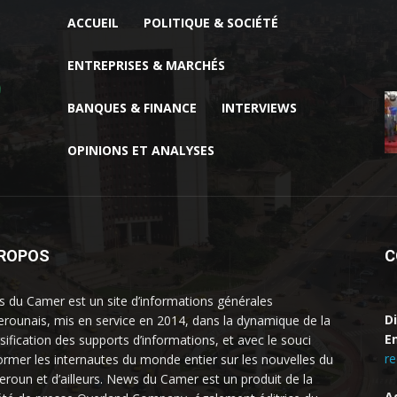
ACCUEIL
POLITIQUE & SOCIÉTÉ
ENTREPRISES & MARCHÉS
BANQUES & FINANCE
INTERVIEWS
OPINIONS ET ANALYSES
PROPOS
C
 du Camer est un site d’informations générales
D
rounais, mis en service en 2014, dans la dynamique de la
Em
rsification des supports d’informations, et avec le souci
r
former les internautes du monde entier sur les nouvelles du
roun et d’ailleurs. News du Camer est un produit de la
A