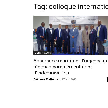
Tag:
colloque internatio
Défis Actuels
Assurance maritime : l’urgence d
régimes complémentaires
d’indemnisation
Tatiana Meliedje
-
27 juin 2023