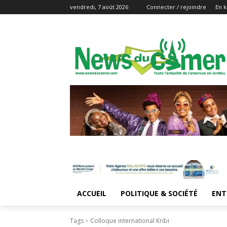
vendredi, 7 août 2026
Connecter / rejoindre
En k
ACCUEIL
POLITIQUE & SOCIÉTÉ
ENT
Tags
Colloque international Kribi