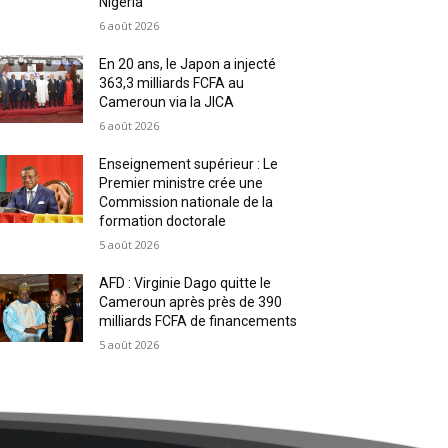
Nigeria
6 août 2026
En 20 ans, le Japon a injecté
363,3 milliards FCFA au
Cameroun via la JICA
6 août 2026
Enseignement supérieur : Le
Premier ministre crée une
Commission nationale de la
formation doctorale
5 août 2026
AFD : Virginie Dago quitte le
Cameroun après près de 390
milliards FCFA de financements
5 août 2026