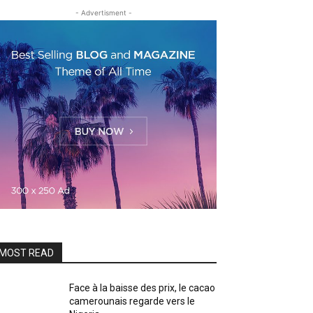
- Advertisment -
MOST READ
Face à la baisse des prix, le cacao
camerounais regarde vers le