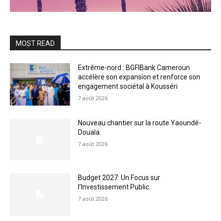
MOST READ
Extrême-nord : BGFIBank Cameroun
accélère son expansion et renforce son
engagement sociétal à Kousséri
7 août 2026
Nouveau chantier sur la route Yaoundé-
Douala
7 août 2026
Budget 2027: Un Focus sur
l’Investissement Public
7 août 2026