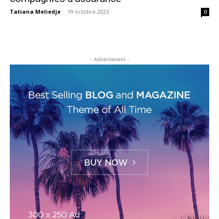
Tatiana Meliedje
-
19 octobre 2023
0
- Advertisment -