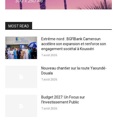
MOST READ
Extrême-nord : BGFIBank Cameroun
accélère son expansion et renforce son
engagement sociétal à Kousséri
7 août 2026
Nouveau chantier sur la route Yaoundé-
Douala
7 août 2026
Budget 2027: Un Focus sur
l’Investissement Public
7 août 2026