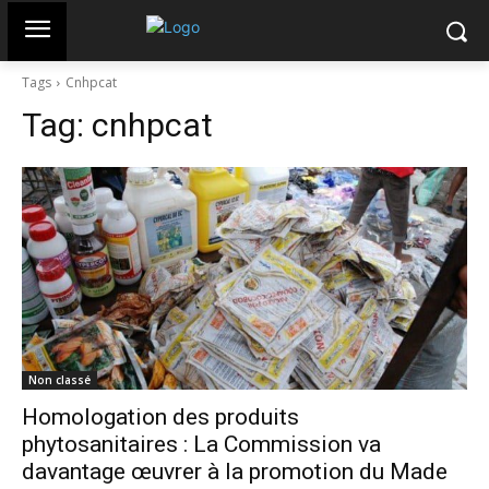
Tags
Cnhpcat
Tag:
cnhpcat
Non classé
Homologation des produits
phytosanitaires : La Commission va
davantage œuvrer à la promotion du Made