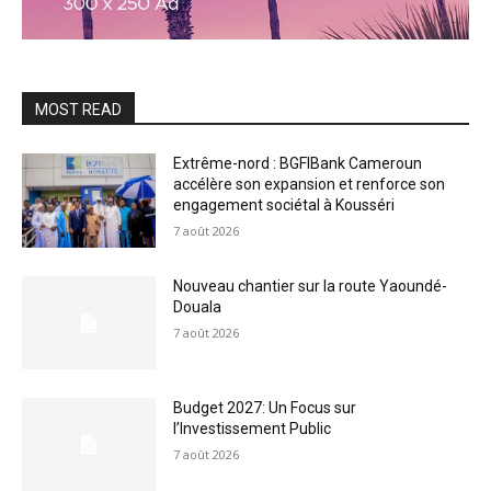
MOST READ
Extrême-nord : BGFIBank Cameroun
accélère son expansion et renforce son
engagement sociétal à Kousséri
7 août 2026
Nouveau chantier sur la route Yaoundé-
Douala
7 août 2026
Budget 2027: Un Focus sur
l’Investissement Public
7 août 2026