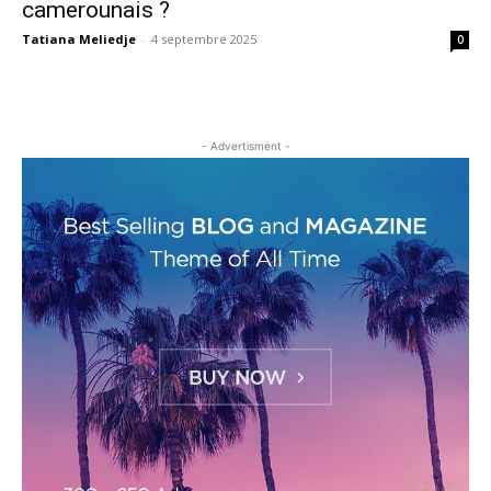
camerounais ?
Tatiana Meliedje
-
4 septembre 2025
0
- Advertisment -