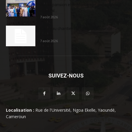
son expansion et renforce son engagement
sociétal...
7 août 2026
Nouveau chantier sur la route Yaoundé-
Douala
7 août 2026
SUIVEZ-NOUS
Localisation :
Rue de l'Université, Ngoa Ekelle, Yaoundé,
Cameroun