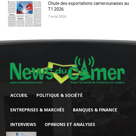
Chute des exportations camerounaises au
T1 2026
7 août 2026
ACCUEIL
POLITIQUE & SOCIÉTÉ
ENTREPRISES & MARCHÉS
BANQUES & FINANCE
INTERVIEWS
OPINIONS ET ANALYSES
Extrême-nord : BGFIBank Cameroun accélère