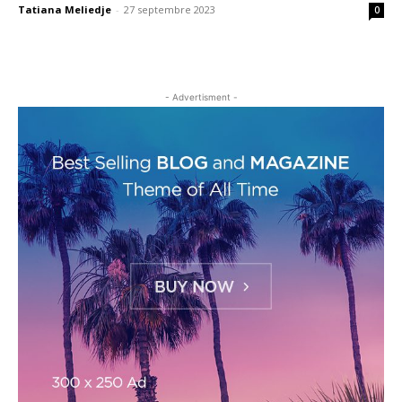
Tatiana Meliedje
-
27 septembre 2023
0
- Advertisment -