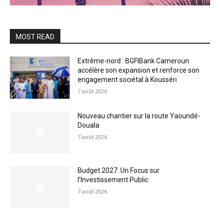
MOST READ
Extrême-nord : BGFIBank Cameroun
accélère son expansion et renforce son
engagement sociétal à Kousséri
7 août 2026
Nouveau chantier sur la route Yaoundé-
Douala
7 août 2026
Budget 2027: Un Focus sur
l’Investissement Public
7 août 2026