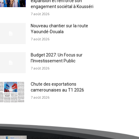
expansion et renforce son
engagement sociétal à Kousséri
7 août 2026
Nouveau chantier sur la route
Yaoundé-Douala
7 août 2026
Budget 2027: Un Focus sur
l’Investissement Public
7 août 2026
Chute des exportations
camerounaises au T1 2026
7 août 2026
Extrême-nord : BGFIBank