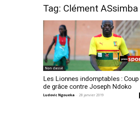
Tag:
Clément ASsimba
Non classé
Les Lionnes indomptables : Coup
de grâce contre Joseph Ndoko
Ludovic Ngoueka
-
28 janvier 2019