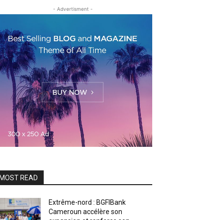
- Advertisment -
MOST READ
Extrême-nord : BGFIBank
Cameroun accélère son