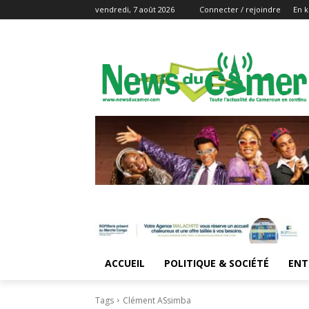
vendredi, 7 août 2026
Connecter / rejoindre
En k
ACCUEIL
POLITIQUE & SOCIÉTÉ
ENT
Tags
Clément ASsimba