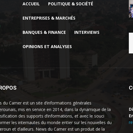
ACCUEIL
POLITIQUE & SOCIÉTÉ
ENTREPRISES & MARCHÉS
BANQUES & FINANCE
INTERVIEWS
OPINIONS ET ANALYSES
PROPOS
C
 du Camer est un site d’informations générales
D
rounais, mis en service en 2014, dans la dynamique de la
Em
rsification des supports d’informations, et avec le souci
r
former les internautes du monde entier sur les nouvelles du
roun et d’ailleurs. News du Camer est un produit de la