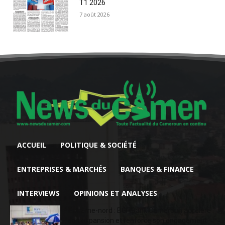
T1 2026
7 août 2026
ACCUEIL
POLITIQUE & SOCIÉTÉ
ENTREPRISES & MARCHÉS
BANQUES & FINANCE
INTERVIEWS
OPINIONS ET ANALYSES
Extrême-nord : BGFIBank Cameroun accélère
son expansion et renforce son engagement