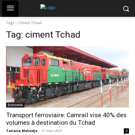
Tags
Ciment Tchad
Tag:
ciment Tchad
Economie
Transport ferroviaire: Camrail vise 40% des
volumes à destination du Tchad
Tatiana Meliedje
-
27 mars 2025
0