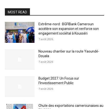
MOST READ
Extrême-nord : BGFIBank Cameroun
accélère son expansion et renforce son
engagement sociétal à Kousséri
7 août 2026
Nouveau chantier sur la route Yaoundé-
Douala
7 août 2026
Budget 2027: Un Focus sur
l’Investissement Public
7 août 2026
Chute des exportations camerounaises au