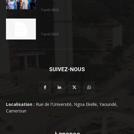
sociétal...
7 août 2026
Nouveau chantier sur la route Yaoundé-
Douala
7 août 2026
SUIVEZ-NOUS
Localisation :
Rue de l'Université, Ngoa Ekelle, Yaoundé,
Cameroun