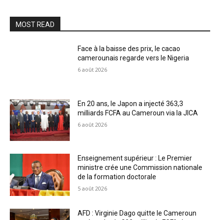
MOST READ
Face à la baisse des prix, le cacao
camerounais regarde vers le Nigeria
6 août 2026
En 20 ans, le Japon a injecté 363,3
milliards FCFA au Cameroun via la JICA
6 août 2026
Enseignement supérieur : Le Premier
ministre crée une Commission nationale
de la formation doctorale
5 août 2026
AFD : Virginie Dago quitte le Cameroun