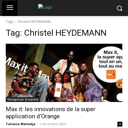
Tags
Christel HEYDEMANN
Tag:
Christel HEYDEMANN
Entreprises & marché
Max it: les innovations de la super
application d’Orange
Tatiana Meliedje
-
1 décembre 2023
0