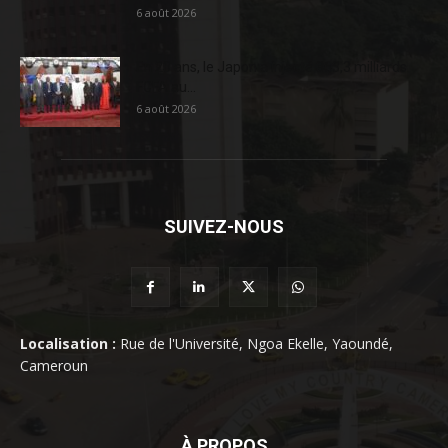
6 août 2026
En 20 ans, le Japon a injecté 363,3 milliards
FCFA au...
6 août 2026
SUIVEZ-NOUS
Localisation :
Rue de l'Université, Ngoa Ekelle, Yaoundé,
Cameroun
À PROPOS