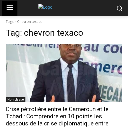
Tags
Chevron texaco
Tag:
chevron texaco
Non classé
Crise pétrolière entre le Cameroun et le
Tchad : Comprendre en 10 points les
dessous de la crise diplomatique entre