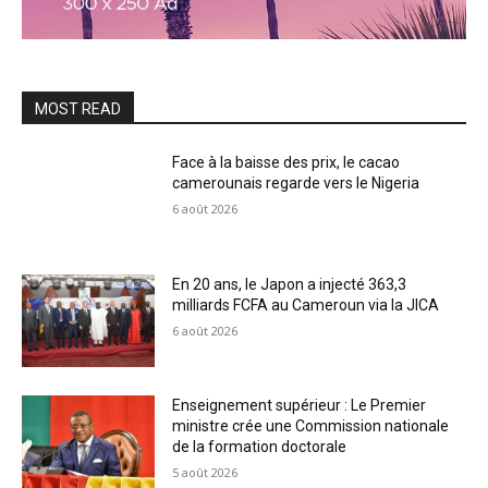
MOST READ
Face à la baisse des prix, le cacao
camerounais regarde vers le Nigeria
6 août 2026
En 20 ans, le Japon a injecté 363,3
milliards FCFA au Cameroun via la JICA
6 août 2026
Enseignement supérieur : Le Premier
ministre crée une Commission nationale
de la formation doctorale
5 août 2026