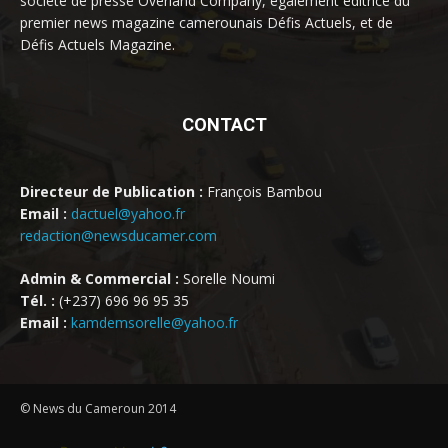
société de presse Overland Company, également éditrice du
premier news magazine camerounais Défis Actuels, et de
Défis Actuels Magazine.
CONTACT
Directeur de Publication :
François Bambou
Email :
dactuel@yahoo.fr
redaction@newsducamer.com
Admin & Commercial :
Sorelle Noumi
Tél. :
(+237) 696 96 95 35
Email :
kamdemsorelle@yahoo.fr
© News du Cameroun 2014