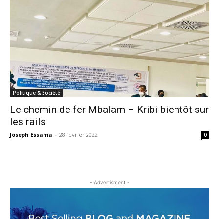
Politique & Société
Le chemin de fer Mbalam – Kribi bientôt sur
les rails
Joseph Essama
-
28 février 2022
0
- Advertisment -