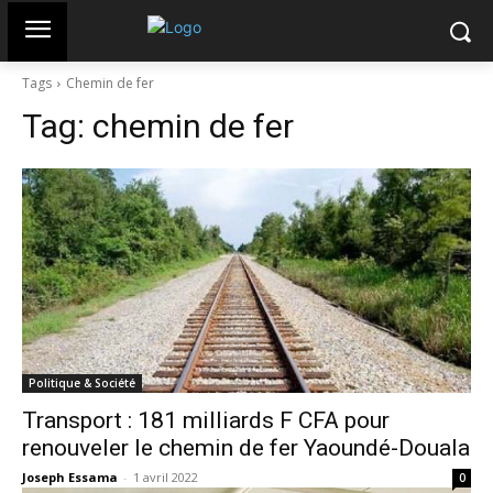
Tags
Chemin de fer
Tag:
chemin de fer
Politique & Société
Transport : 181 milliards F CFA pour
renouveler le chemin de fer Yaoundé-Douala
Joseph Essama
-
1 avril 2022
0