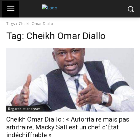
Tags
Cheikh Omar Diallo
Tag:
Cheikh Omar Diallo
Regards et analyses
Cheikh Omar Diallo : « Autoritaire mais pas
arbitraire, Macky Sall est un chef d’État
indéchiffrable »