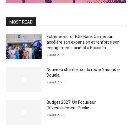
MOST READ
Extrême-nord : BGFIBank Cameroun
accélère son expansion et renforce son
engagement sociétal à Kousséri
7 août 2026
Nouveau chantier sur la route Yaoundé-
Douala
7 août 2026
Budget 2027: Un Focus sur
l’Investissement Public
7 août 2026