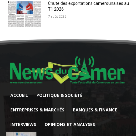
Chute des exportations camerounaises au
T1 2026
7 août 2026
ACCUEIL
POLITIQUE & SOCIÉTÉ
ENTREPRISES & MARCHÉS
BANQUES & FINANCE
INTERVIEWS
OPINIONS ET ANALYSES
Extrême-nord : BGFIBank Cameroun accélère