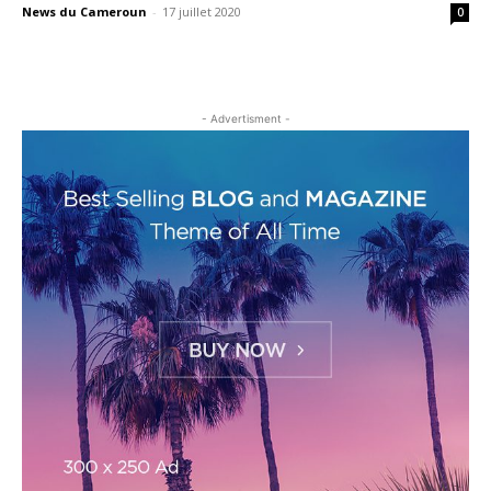
News du Cameroun
-
17 juillet 2020
0
- Advertisment -