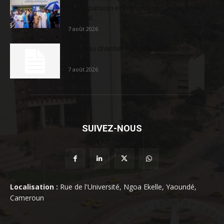
son expansion et renforce son engagement
sociétal...
7 août 2026
Nouveau chantier sur la route Yaoundé-
Douala
7 août 2026
SUIVEZ-NOUS
Localisation :
Rue de l'Université, Ngoa Ekelle, Yaoundé,
Cameroun