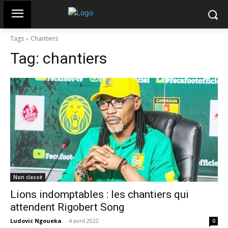
Tags
Chantiers
Tag:
chantiers
Non classé
Lions indomptables : les chantiers qui
attendent Rigobert Song
Ludovic Ngoueka
-
4 avril 2022
0