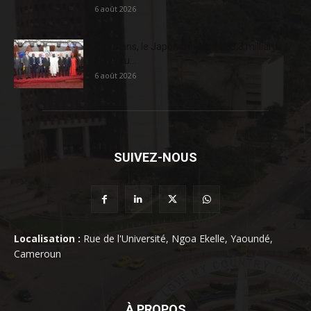
6 août 2026
En 20 ans, le Japon a injecté 363,3 milliards
FCFA au...
6 août 2026
SUIVEZ-NOUS
Localisation :
Rue de l'Université, Ngoa Ekelle, Yaoundé,
Cameroun
À PROPOS