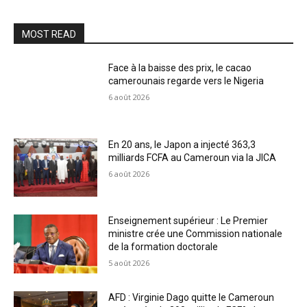
MOST READ
Face à la baisse des prix, le cacao
camerounais regarde vers le Nigeria
6 août 2026
En 20 ans, le Japon a injecté 363,3
milliards FCFA au Cameroun via la JICA
6 août 2026
Enseignement supérieur : Le Premier
ministre crée une Commission nationale
de la formation doctorale
5 août 2026
AFD : Virginie Dago quitte le Cameroun