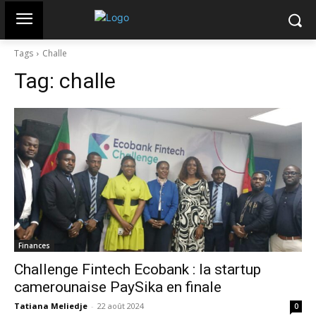
Tags
Challe
Tag:
challe
Finances
Challenge Fintech Ecobank : la startup
camerounaise PaySika en finale
Tatiana Meliedje
-
22 août 2024
0