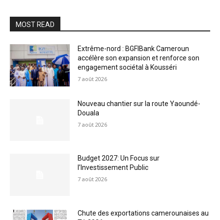
MOST READ
Extrême-nord : BGFIBank Cameroun
accélère son expansion et renforce son
engagement sociétal à Kousséri
7 août 2026
Nouveau chantier sur la route Yaoundé-
Douala
7 août 2026
Budget 2027: Un Focus sur
l’Investissement Public
7 août 2026
Chute des exportations camerounaises au