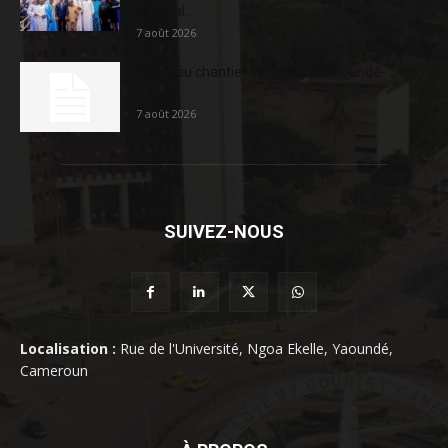
sociétal...
7 août 2026
Nouveau chantier sur la route Yaoundé-
Douala
7 août 2026
SUIVEZ-NOUS
Localisation :
Rue de l'Université, Ngoa Ekelle, Yaoundé,
Cameroun