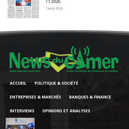
T1 2026
7 août 2026
ACCUEIL
POLITIQUE & SOCIÉTÉ
ENTREPRISES & MARCHÉS
BANQUES & FINANCE
INTERVIEWS
OPINIONS ET ANALYSES
Extrême-nord : BGFIBank Cameroun accélère
son expansion et renforce son engagement