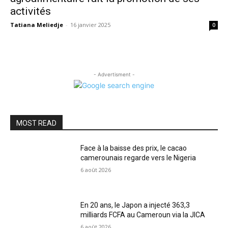
activités
Tatiana Meliedje
-
16 janvier 2025
0
- Advertisment -
MOST READ
Face à la baisse des prix, le cacao
camerounais regarde vers le Nigeria
6 août 2026
En 20 ans, le Japon a injecté 363,3
milliards FCFA au Cameroun via la JICA
6 août 2026