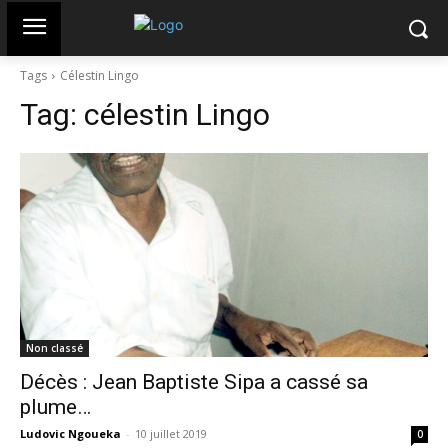
Tags
Célestin Lingo
Tag:
célestin Lingo
Non classé
Décès : Jean Baptiste Sipa a cassé sa
plume…
Ludovic Ngoueka
-
10 juillet 2019
0