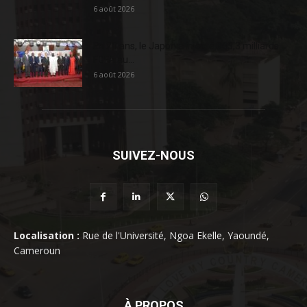
6 août 2026
En 20 ans, le Japon a injecté 363,3 milliards
FCFA au...
6 août 2026
SUIVEZ-NOUS
Localisation :
Rue de l'Université, Ngoa Ekelle, Yaoundé,
Cameroun
À PROPOS