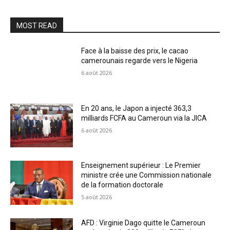
MOST READ
Face à la baisse des prix, le cacao
camerounais regarde vers le Nigeria
6 août 2026
En 20 ans, le Japon a injecté 363,3
milliards FCFA au Cameroun via la JICA
6 août 2026
Enseignement supérieur : Le Premier
ministre crée une Commission nationale
de la formation doctorale
5 août 2026
AFD : Virginie Dago quitte le Cameroun