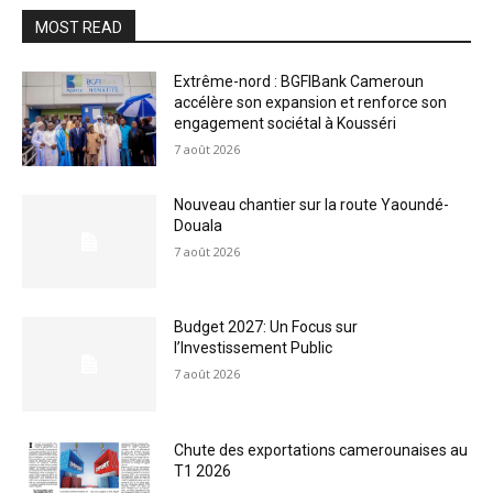
MOST READ
Extrême-nord : BGFIBank Cameroun
accélère son expansion et renforce son
engagement sociétal à Kousséri
7 août 2026
Nouveau chantier sur la route Yaoundé-
Douala
7 août 2026
Budget 2027: Un Focus sur
l’Investissement Public
7 août 2026
Chute des exportations camerounaises au
T1 2026