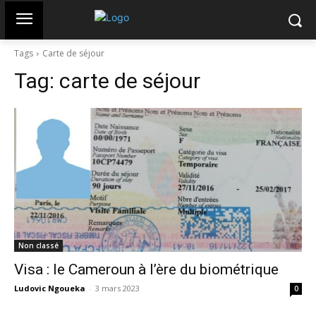
Tags
Carte de séjour
Tag:
carte de séjour
Non classé
Visa : le Cameroun à l’ère du biométrique
Ludovic Ngoueka
-
3 mars 2023
0