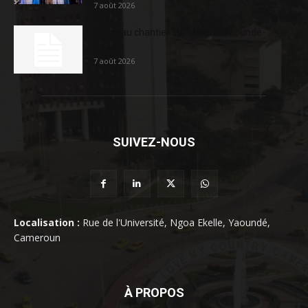
7 août 2026
Nouveau chantier sur la route Yaoundé-
Douala
7 août 2026
SUIVEZ-NOUS
Localisation :
Rue de l'Université, Ngoa Ekelle, Yaoundé,
Cameroun
À PROPOS