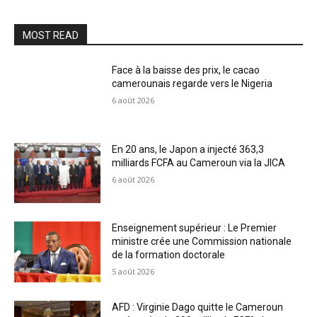
MOST READ
Face à la baisse des prix, le cacao
camerounais regarde vers le Nigeria
6 août 2026
En 20 ans, le Japon a injecté 363,3
milliards FCFA au Cameroun via la JICA
6 août 2026
Enseignement supérieur : Le Premier
ministre crée une Commission nationale
de la formation doctorale
5 août 2026
AFD : Virginie Dago quitte le Cameroun