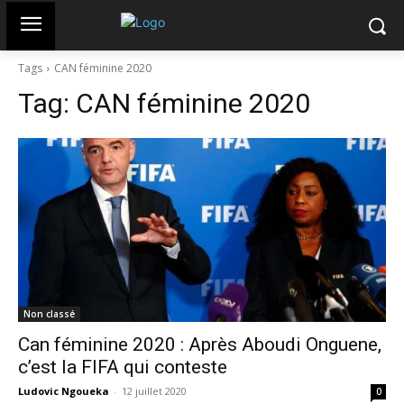
Tags
CAN féminine 2020
Tag:
CAN féminine 2020
Non classé
Can féminine 2020 : Après Aboudi Onguene,
c’est la FIFA qui conteste
Ludovic Ngoueka
-
12 juillet 2020
0