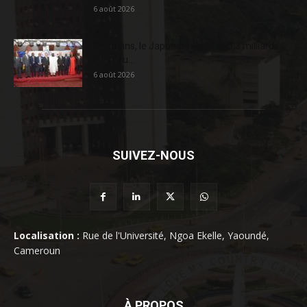
6 août 2026
En 20 ans, le Japon a injecté 363,3 milliards
FCFA au...
6 août 2026
SUIVEZ-NOUS
Localisation :
Rue de l'Université, Ngoa Ekelle, Yaoundé,
Cameroun
À PROPOS