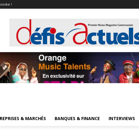
kioske !
REPRISES & MARCHÉS
BANQUES & FINANCE
INTERVIEWS