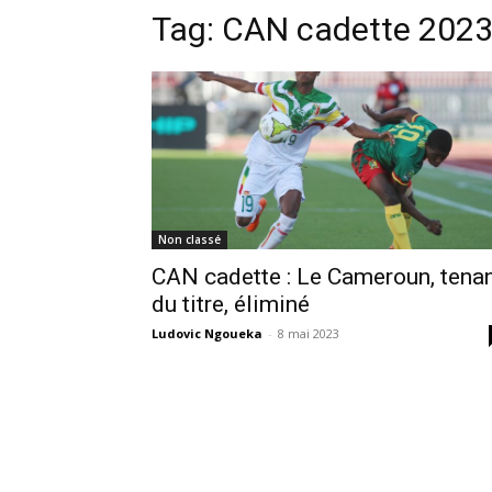
Tag:
CAN cadette 202
Non classé
CAN cadette : Le Cameroun, tena
du titre, éliminé
Ludovic Ngoueka
-
8 mai 2023