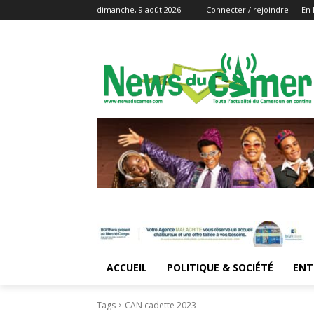
dimanche, 9 août 2026
Connecter / rejoindre
En 
ACCUEIL
POLITIQUE & SOCIÉTÉ
ENT
Tags
CAN cadette 2023