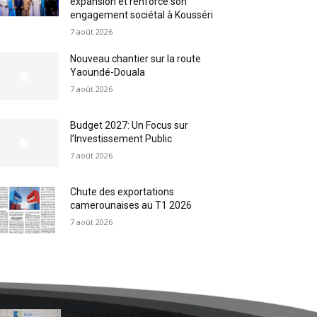
expansion et renforce son
engagement sociétal à Kousséri
7 août 2026
Nouveau chantier sur la route
Yaoundé-Douala
7 août 2026
Budget 2027: Un Focus sur
l’Investissement Public
7 août 2026
Chute des exportations
camerounaises au T1 2026
7 août 2026
Extrême-nord : BGFIBank