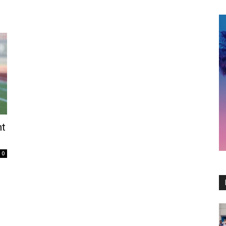
3
nt
0