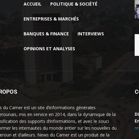
ACCUEIL
POLITIQUE & SOCIÉTÉ
ENTREPRISES & MARCHÉS
BANQUES & FINANCE
INTERVIEWS
OPINIONS ET ANALYSES
PROPOS
C
 du Camer est un site d’informations générales
D
rounais, mis en service en 2014, dans la dynamique de la
Em
rsification des supports d’informations, et avec le souci
r
former les internautes du monde entier sur les nouvelles du
roun et d’ailleurs. News du Camer est un produit de la