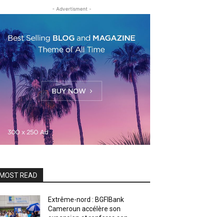
- Advertisment -
MOST READ
Extrême-nord : BGFIBank
Cameroun accélère son