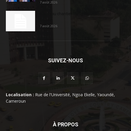
7 août 2026
Nouveau chantier sur la route Yaoundé-
Douala
7 août 2026
SUIVEZ-NOUS
Localisation :
Rue de l'Université, Ngoa Ekelle, Yaoundé,
Cameroun
À PROPOS