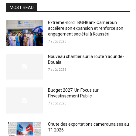
MOST READ
Extrême-nord : BGFIBank Cameroun
accélère son expansion et renforce son
engagement sociétal à Kousséri
7 août 2026
Nouveau chantier sur la route Yaoundé-
Douala
7 août 2026
Budget 2027: Un Focus sur
l’Investissement Public
7 août 2026
Chute des exportations camerounaises au
T1 2026