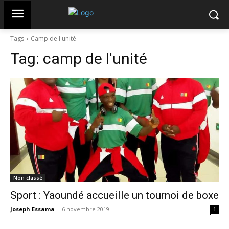
Tags
Camp de l'unité
Tag:
camp de l'unité
Non classé
Sport : Yaoundé accueille un tournoi de boxe
Joseph Essama
-
6 novembre 2019
1