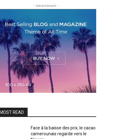
- Advertisment -
MOST READ
Face à la baisse des prix, le cacao
camerounais regarde vers le