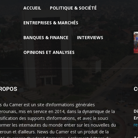
ACCUEIL
POLITIQUE & SOCIÉTÉ
ENTREPRISES & MARCHÉS
BANQUES & FINANCE
INTERVIEWS
OPINIONS ET ANALYSES
PROPOS
C
 du Camer est un site d’informations générales
D
rounais, mis en service en 2014, dans la dynamique de la
Em
rsification des supports d’informations, et avec le souci
r
former les internautes du monde entier sur les nouvelles du
roun et d’ailleurs. News du Camer est un produit de la
A