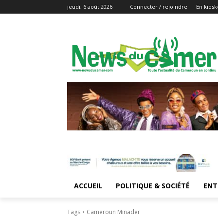
jeudi, 6 août 2026
Connecter / rejoindre
En kiosk
ACCUEIL
POLITIQUE & SOCIÉTÉ
ENT
Tags
Cameroun Minader