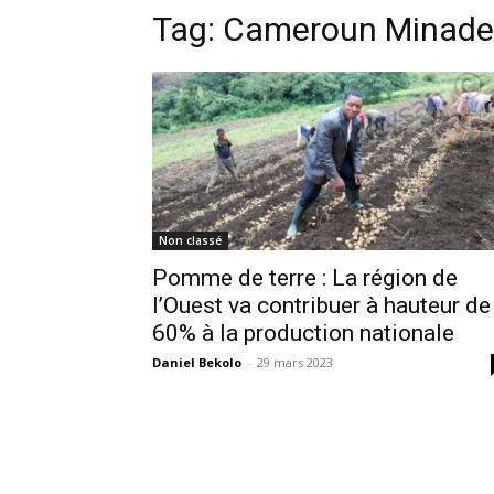
Tag:
Cameroun Minade
Non classé
Pomme de terre : La région de
l’Ouest va contribuer à hauteur de
60% à la production nationale
Daniel Bekolo
-
29 mars 2023