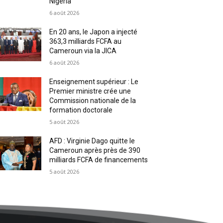
Nigeria
6 août 2026
En 20 ans, le Japon a injecté
363,3 milliards FCFA au
Cameroun via la JICA
6 août 2026
Enseignement supérieur : Le
Premier ministre crée une
Commission nationale de la
formation doctorale
5 août 2026
AFD : Virginie Dago quitte le
Cameroun après près de 390
milliards FCFA de financements
5 août 2026