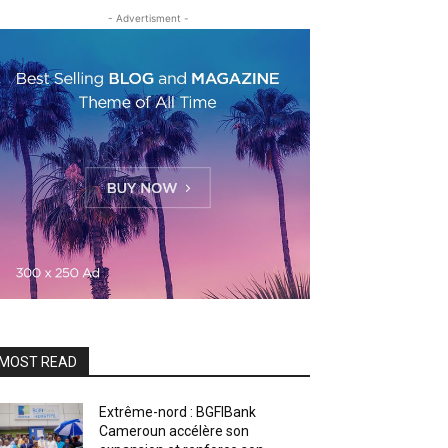
- Advertisment -
MOST READ
Extrême-nord : BGFIBank
Cameroun accélère son