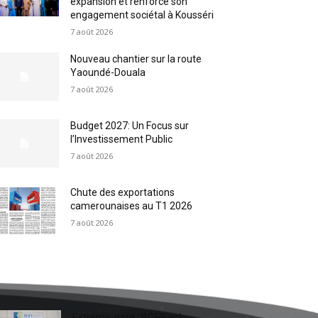
expansion et renforce son
engagement sociétal à Kousséri
7 août 2026
Nouveau chantier sur la route
Yaoundé-Douala
7 août 2026
Budget 2027: Un Focus sur
l’Investissement Public
7 août 2026
Chute des exportations
camerounaises au T1 2026
7 août 2026
Extrême-nord : BGFIBank