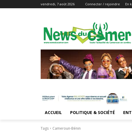
vendredi, 7 août 2026
Connecter / rejoindre
En k
ACCUEIL
POLITIQUE & SOCIÉTÉ
ENT
Tags
Cameroun-Bénin