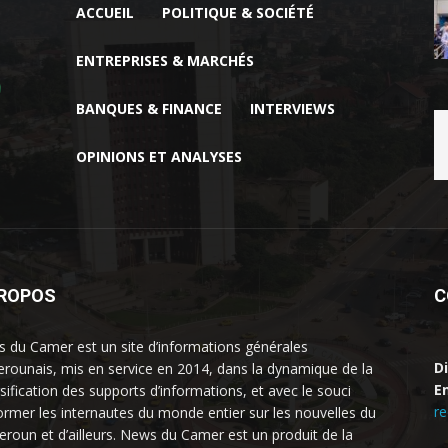
ACCUEIL
POLITIQUE & SOCIÉTÉ
ENTREPRISES & MARCHÉS
BANQUES & FINANCE
INTERVIEWS
OPINIONS ET ANALYSES
PROPOS
C
 du Camer est un site d’informations générales
D
rounais, mis en service en 2014, dans la dynamique de la
Em
rsification des supports d’informations, et avec le souci
r
former les internautes du monde entier sur les nouvelles du
roun et d’ailleurs. News du Camer est un produit de la