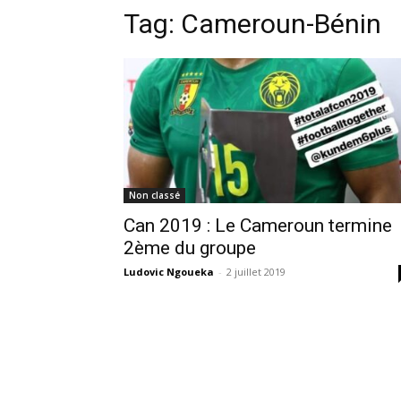
Tag:
Cameroun-Bénin
Non classé
Can 2019 : Le Cameroun termine
2ème du groupe
Ludovic Ngoueka
-
2 juillet 2019