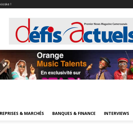
kioske !
REPRISES & MARCHÉS
BANQUES & FINANCE
INTERVIEWS