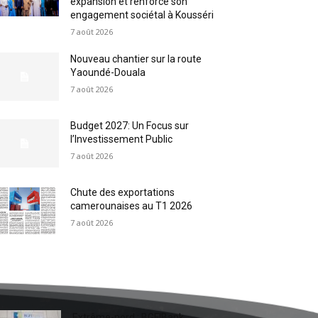
expansion et renforce son
engagement sociétal à Kousséri
7 août 2026
Nouveau chantier sur la route
Yaoundé-Douala
7 août 2026
Budget 2027: Un Focus sur
l’Investissement Public
7 août 2026
Chute des exportations
camerounaises au T1 2026
7 août 2026
Extrême-nord : BGFIBank