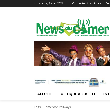
dimanche, 9 août 2026
Connecter / rejoindre
En 
ACCUEIL
POLITIQUE & SOCIÉTÉ
ENT
Tags
Cameroon railways