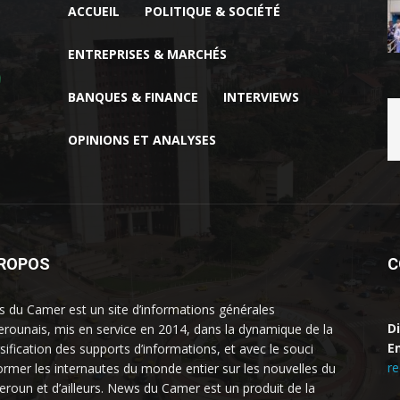
ACCUEIL
POLITIQUE & SOCIÉTÉ
ENTREPRISES & MARCHÉS
BANQUES & FINANCE
INTERVIEWS
OPINIONS ET ANALYSES
PROPOS
C
 du Camer est un site d’informations générales
D
rounais, mis en service en 2014, dans la dynamique de la
Em
rsification des supports d’informations, et avec le souci
r
former les internautes du monde entier sur les nouvelles du
roun et d’ailleurs. News du Camer est un produit de la