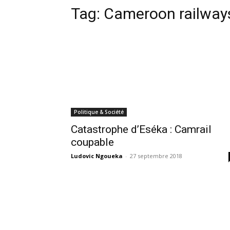
Tag:
Cameroon railway
Politique & Société
Catastrophe d’Eséka : Camrail
coupable
Ludovic Ngoueka
-
27 septembre 2018