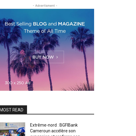
- Advertisment -
MOST READ
Extrême-nord : BGFIBank
Cameroun accélère son