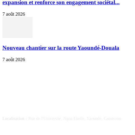
expansion et renforce son engagement sociétal...
7 août 2026
Nouveau chantier sur la route Yaoundé-Douala
7 août 2026
SUIVEZ-NOUS
Localisation :
Rue de l'Université, Ngoa Ekelle, Yaoundé, Cameroun