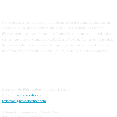
À PROPOS
News du Camer est un site d’informations générales camerounais, mis en
service en 2014, dans la dynamique de la diversification des supports
d’informations, et avec le souci d’informer les internautes du monde entier
sur les nouvelles du Cameroun et d’ailleurs. News du Camer est un produit
de la société de presse Overland Company, également éditrice du premier
news magazine camerounais Défis Actuels, et de Défis Actuels Magazine.
CONTACT
Directeur de Publication :
François Bambou
Email :
dactuel@yahoo.fr
redaction@newsducamer.com
Admin & Commercial :
Sorelle Noumi