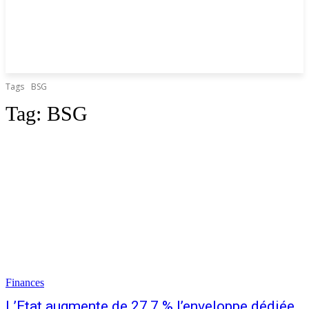
Tags
BSG
Tag:
BSG
Finances
L’Etat augmente de 27,7 % l’enveloppe dédiée