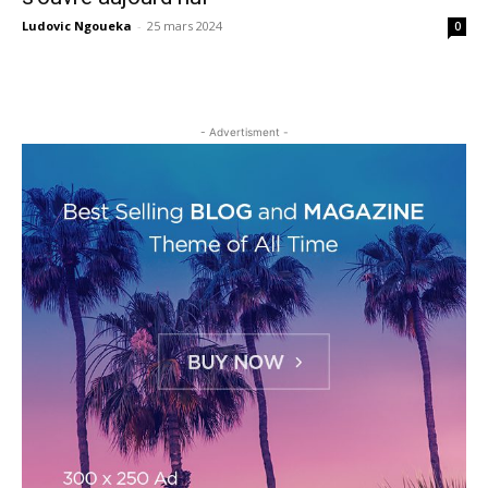
Ludovic Ngoueka
-
25 mars 2024
0
- Advertisment -