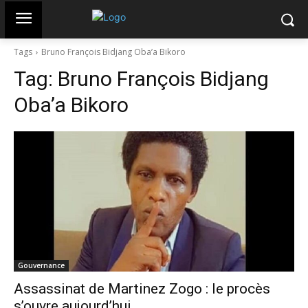
Tags
Bruno François Bidjang Oba’a Bikoro
Tag:
Bruno François Bidjang
Oba’a Bikoro
Gouvernance
Assassinat de Martinez Zogo : le procès
s’ouvre aujourd’hui