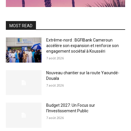
MOST READ
Extrême-nord : BGFIBank Cameroun
accélère son expansion et renforce son
engagement sociétal à Kousséri
7 août 2026
Nouveau chantier sur la route Yaoundé-
Douala
7 août 2026
Budget 2027: Un Focus sur
l’Investissement Public
7 août 2026