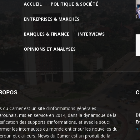
ACCUEIL
POLITIQUE & SOCIÉTÉ
ENTREPRISES & MARCHÉS
BANQUES & FINANCE
INTERVIEWS
OPINIONS ET ANALYSES
PROPOS
C
 du Camer est un site d’informations générales
D
rounais, mis en service en 2014, dans la dynamique de la
Em
rsification des supports d’informations, et avec le souci
r
former les internautes du monde entier sur les nouvelles du
roun et d’ailleurs. News du Camer est un produit de la