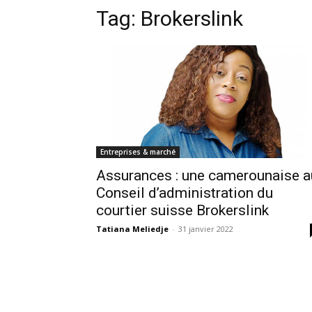
Tag:
Brokerslink
Entreprises & marché
Assurances : une camerounaise a
Conseil d’administration du
courtier suisse Brokerslink
Tatiana Meliedje
-
31 janvier 2022