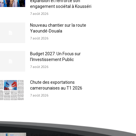
expansion et renforce son
engagement sociétal à Kousséri
7 août 2026
Nouveau chantier sur la route
Yaoundé-Douala
7 août 2026
Budget 2027: Un Focus sur
l’Investissement Public
7 août 2026
Chute des exportations
camerounaises au T1 2026
7 août 2026
Extrême-nord : BGFIBank