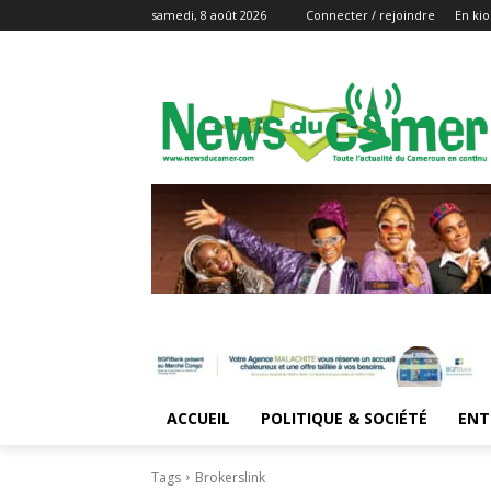
samedi, 8 août 2026
Connecter / rejoindre
En kio
ACCUEIL
POLITIQUE & SOCIÉTÉ
ENT
Tags
Brokerslink