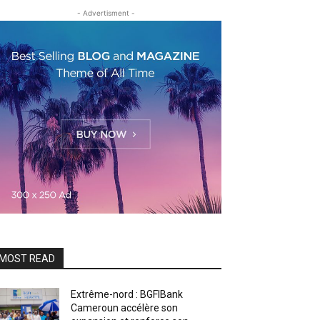
- Advertisment -
MOST READ
Extrême-nord : BGFIBank
Cameroun accélère son