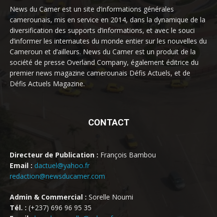
News du Camer est un site d’informations générales
camerounais, mis en service en 2014, dans la dynamique de la
diversification des supports d’informations, et avec le souci
d’informer les internautes du monde entier sur les nouvelles du
Cameroun et d’ailleurs. News du Camer est un produit de la
société de presse Overland Company, également éditrice du
premier news magazine camerounais Défis Actuels, et de
Défis Actuels Magazine.
CONTACT
Directeur de Publication :
François Bambou
Email :
dactuel@yahoo.fr
redaction@newsducamer.com
Admin & Commercial :
Sorelle Noumi
Tél. :
(+237) 696 96 95 35