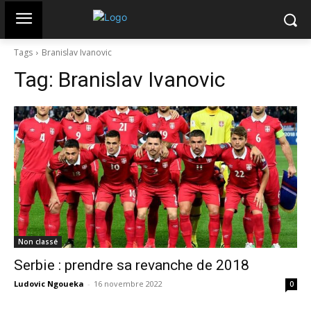
Tags
Branislav Ivanovic
Tag:
Branislav Ivanovic
Non classé
Serbie : prendre sa revanche de 2018
Ludovic Ngoueka
-
16 novembre 2022
0