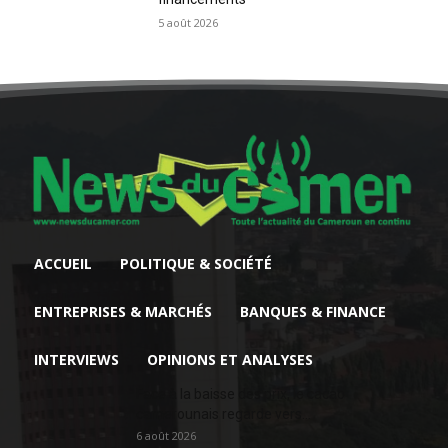
5 août 2026
ACCUEIL
POLITIQUE & SOCIÉTÉ
ENTREPRISES & MARCHÉS
BANQUES & FINANCE
INTERVIEWS
OPINIONS ET ANALYSES
Face à la baisse des prix, le cacao
camerounais regarde vers...
6 août 2026