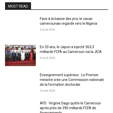
MOST READ
Face à la baisse des prix, le cacao
camerounais regarde vers le Nigeria
6 août 2026
En 20 ans, le Japon a injecté 363,3
milliards FCFA au Cameroun via la JICA
6 août 2026
Enseignement supérieur : Le Premier
ministre crée une Commission nationale
de la formation doctorale
5 août 2026
AFD : Virginie Dago quitte le Cameroun
après près de 390 milliards FCFA de
financements