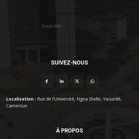
En 20 ans, le Japon a injecté 363,3 milliards
FCFA au...
6 août 2026
SUIVEZ-NOUS
Localisation :
Rue de l'Université, Ngoa Ekelle, Yaoundé,
Cameroun
À PROPOS