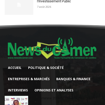
l’Investissement Public
7 août 2026
ACCUEIL
POLITIQUE & SOCIÉTÉ
ENTREPRISES & MARCHÉS
BANQUES & FINANCE
INTERVIEWS
OPINIONS ET ANALYSES
Can féminine 2026: le Cameroun en demi-
finale