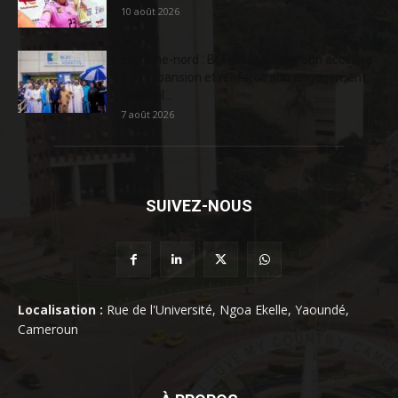
10 août 2026
Extrême-nord : BGFIBank Cameroun accélère
son expansion et renforce son engagement
sociétal...
7 août 2026
SUIVEZ-NOUS
Localisation :
Rue de l'Université, Ngoa Ekelle, Yaoundé,
Cameroun