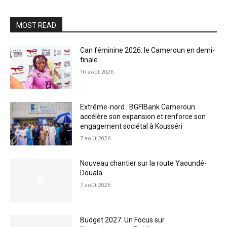
MOST READ
Can féminine 2026: le Cameroun en demi-
finale
10 août 2026
Extrême-nord : BGFIBank Cameroun
accélère son expansion et renforce son
engagement sociétal à Kousséri
7 août 2026
Nouveau chantier sur la route Yaoundé-
Douala
7 août 2026
Budget 2027: Un Focus sur