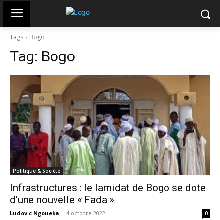
Tags
Bogo
Tag:
Bogo
Politique & Société
Infrastructures : le lamidat de Bogo se dote
d’une nouvelle « Fada »
Ludovic Ngoueka
-
4 octobre 2022
0