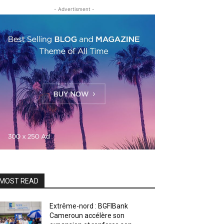
- Advertisment -
MOST READ
Extrême-nord : BGFIBank
Cameroun accélère son