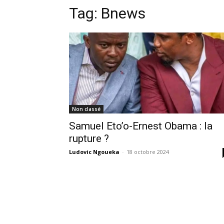
Tag:
Bnews
Non classé
Samuel Eto’o-Ernest Obama : la
rupture ?
Ludovic Ngoueka
-
18 octobre 2024