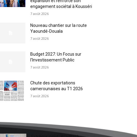
expansion et renforce son
engagement sociétal à Kousséri
7 août 2026
Nouveau chantier sur la route
Yaoundé-Douala
7 août 2026
Budget 2027: Un Focus sur
l’Investissement Public
7 août 2026
Chute des exportations
camerounaises au T1 2026
7 août 2026
Extrême-nord : BGFIBank