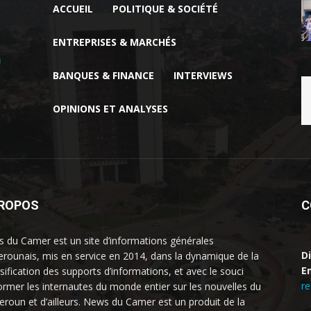
ACCUEIL
POLITIQUE & SOCIÉTÉ
ENTREPRISES & MARCHÉS
BANQUES & FINANCE
INTERVIEWS
OPINIONS ET ANALYSES
PROPOS
C
 du Camer est un site d’informations générales
D
rounais, mis en service en 2014, dans la dynamique de la
Em
rsification des supports d’informations, et avec le souci
r
former les internautes du monde entier sur les nouvelles du
roun et d’ailleurs. News du Camer est un produit de la