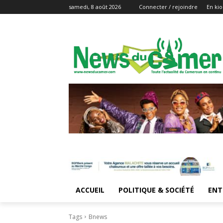
samedi, 8 août 2026
Connecter / rejoindre
En kio
ACCUEIL
POLITIQUE & SOCIÉTÉ
ENT
Tags
Bnews