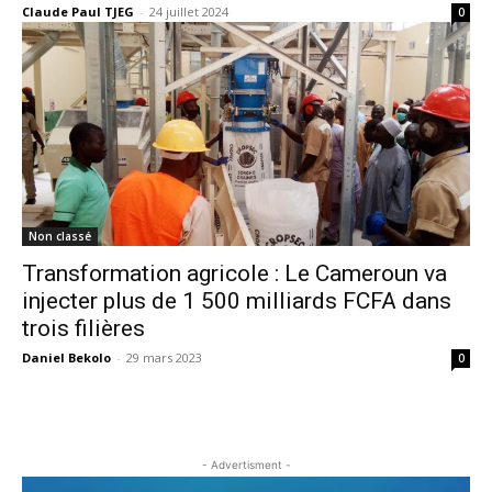
Claude Paul TJEG
-
24 juillet 2024
0
Non classé
Transformation agricole : Le Cameroun va
injecter plus de 1 500 milliards FCFA dans
trois filières
Daniel Bekolo
-
29 mars 2023
0
- Advertisment -