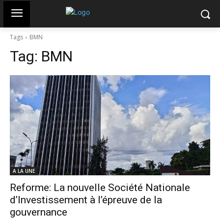
Tags
BMN
Tag:
BMN
A LA UNE
Reforme: La nouvelle Société Nationale
d’Investissement à l’épreuve de la
gouvernance