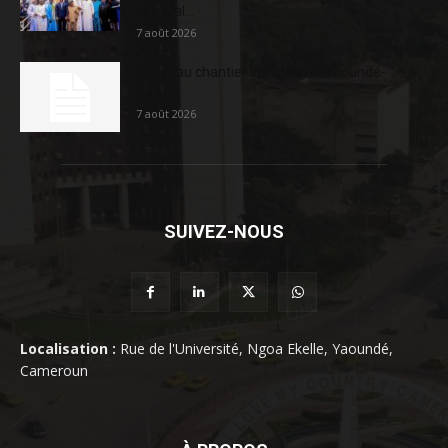
sociétal...
7 août 2026
Nouveau chantier sur la route Yaoundé-
Douala
7 août 2026
SUIVEZ-NOUS
Localisation :
Rue de l'Université, Ngoa Ekelle, Yaoundé,
Cameroun