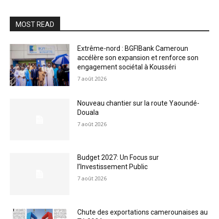
MOST READ
Extrême-nord : BGFIBank Cameroun
accélère son expansion et renforce son
engagement sociétal à Kousséri
7 août 2026
Nouveau chantier sur la route Yaoundé-
Douala
7 août 2026
Budget 2027: Un Focus sur
l’Investissement Public
7 août 2026
Chute des exportations camerounaises au