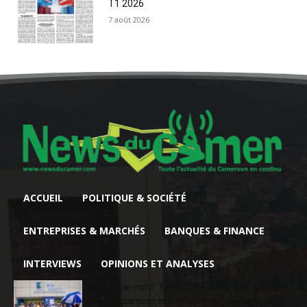
T1 2026
7 août 2026
ACCUEIL
POLITIQUE & SOCIÉTÉ
ENTREPRISES & MARCHÉS
BANQUES & FINANCE
INTERVIEWS
OPINIONS ET ANALYSES
Extrême-nord : BGFIBank Cameroun accélère
son expansion et renforce son engagement