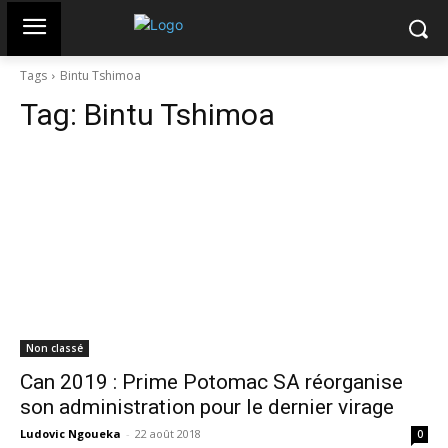
Tags
Bintu Tshimoa
Tag:
Bintu Tshimoa
Non classé
Can 2019 : Prime Potomac SA réorganise
son administration pour le dernier virage
Ludovic Ngoueka
-
22 août 2018
0