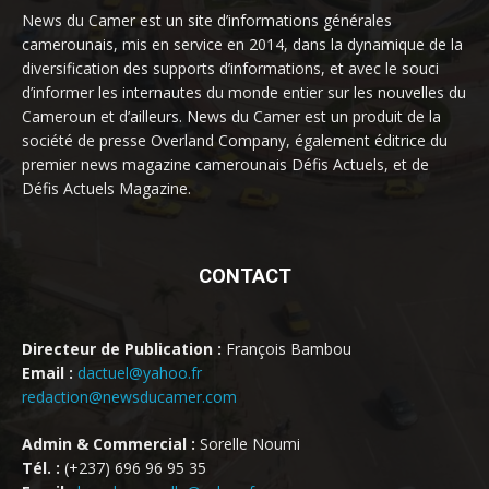
News du Camer est un site d’informations générales
camerounais, mis en service en 2014, dans la dynamique de la
diversification des supports d’informations, et avec le souci
d’informer les internautes du monde entier sur les nouvelles du
Cameroun et d’ailleurs. News du Camer est un produit de la
société de presse Overland Company, également éditrice du
premier news magazine camerounais Défis Actuels, et de
Défis Actuels Magazine.
CONTACT
Directeur de Publication :
François Bambou
Email :
dactuel@yahoo.fr
redaction@newsducamer.com
Admin & Commercial :
Sorelle Noumi
Tél. :
(+237) 696 96 95 35