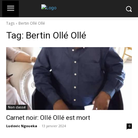
Tags
Bertin Ollé Ollé
Tag:
Bertin Ollé Ollé
Non classé
Carnet noir: Ollé Ollé est mort
Ludovic Ngoueka
-
13 janvier 2024
0