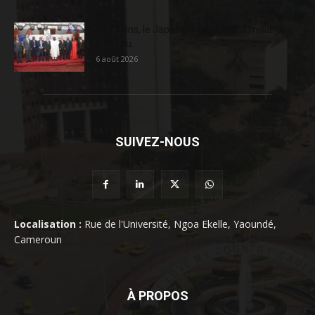
En 20 ans, le Japon a injecté 363,3 milliards
FCFA au...
6 août 2026
SUIVEZ-NOUS
Localisation :
Rue de l'Université, Ngoa Ekelle, Yaoundé,
Cameroun
À PROPOS