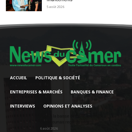
5 août 2026
ACCUEIL
POLITIQUE & SOCIÉTÉ
ENTREPRISES & MARCHÉS
BANQUES & FINANCE
INTERVIEWS
OPINIONS ET ANALYSES
Face à la baisse des prix, le cacao
camerounais regarde vers...
6 août 2026