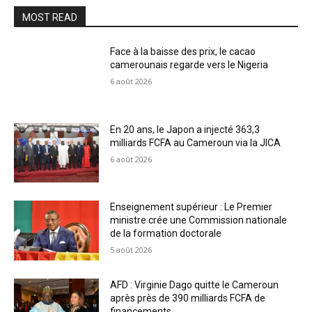
MOST READ
Face à la baisse des prix, le cacao
camerounais regarde vers le Nigeria
6 août 2026
En 20 ans, le Japon a injecté 363,3
milliards FCFA au Cameroun via la JICA
6 août 2026
Enseignement supérieur : Le Premier
ministre crée une Commission nationale
de la formation doctorale
5 août 2026
AFD : Virginie Dago quitte le Cameroun
après près de 390 milliards FCFA de
financements