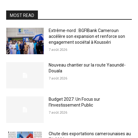
MOST READ
Extrême-nord : BGFIBank Cameroun
accélère son expansion et renforce son
engagement sociétal à Kousséri
7 août 2026
Nouveau chantier sur la route Yaoundé-
Douala
7 août 2026
Budget 2027: Un Focus sur
l’Investissement Public
7 août 2026
Chute des exportations camerounaises au