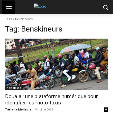
Tags
Benskineurs
Tag:
Benskineurs
Non classé
Douala : une plateforme numérique pour
identifier les moto-taxis
Tatiana Meliedje
-
18 juillet 2024
0