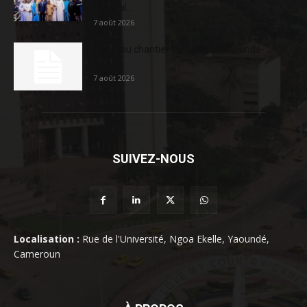
sociétal...
7 août 2026
Nouveau chantier sur la route Yaoundé-
Douala
7 août 2026
SUIVEZ-NOUS
Localisation :
Rue de l'Université, Ngoa Ekelle, Yaoundé,
Cameroun