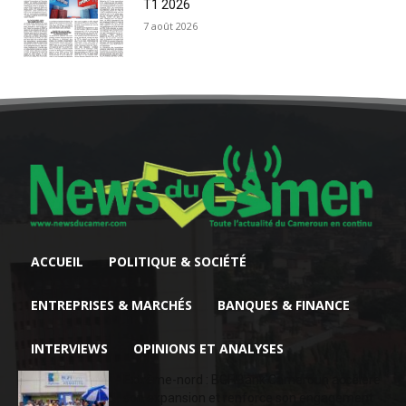
T1 2026
7 août 2026
ACCUEIL
POLITIQUE & SOCIÉTÉ
ENTREPRISES & MARCHÉS
BANQUES & FINANCE
INTERVIEWS
OPINIONS ET ANALYSES
Extrême-nord : BGFIBank Cameroun accélère
son expansion et renforce son engagement