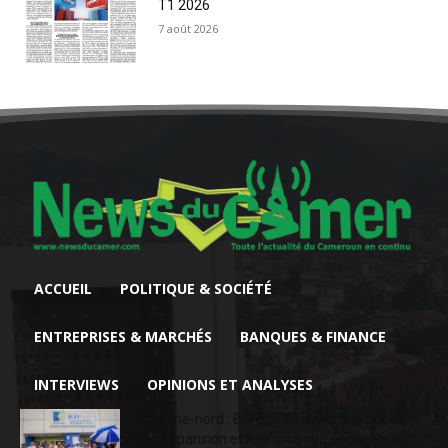
T1 2026
7 août 2026
ACCUEIL
POLITIQUE & SOCIÉTÉ
ENTREPRISES & MARCHÉS
BANQUES & FINANCE
INTERVIEWS
OPINIONS ET ANALYSES
Extrême-nord : BGFIBank Cameroun accélère
son expansion et renforce son engagement