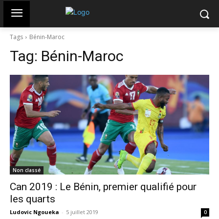
Tags
Bénin-Maroc
Tag:
Bénin-Maroc
Non classé
Can 2019 : Le Bénin, premier qualifié pour
les quarts
Ludovic Ngoueka
-
5 juillet 2019
0