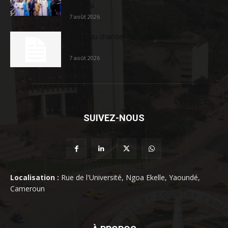
sociétal...
7 août 2026
Nouveau chantier sur la route Yaoundé-
Douala
7 août 2026
SUIVEZ-NOUS
Localisation :
Rue de l'Université, Ngoa Ekelle, Yaoundé,
Cameroun