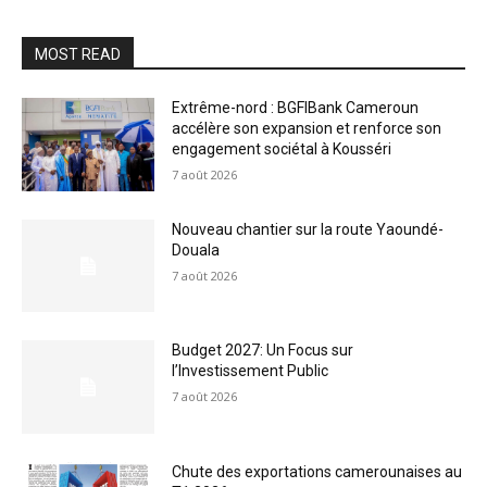
MOST READ
Extrême-nord : BGFIBank Cameroun
accélère son expansion et renforce son
engagement sociétal à Kousséri
7 août 2026
Nouveau chantier sur la route Yaoundé-
Douala
7 août 2026
Budget 2027: Un Focus sur
l’Investissement Public
7 août 2026
Chute des exportations camerounaises au