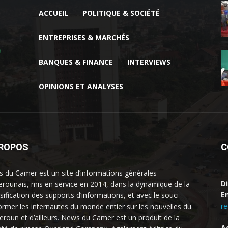
ACCUEIL
POLITIQUE & SOCIÉTÉ
ENTREPRISES & MARCHÉS
BANQUES & FINANCE
INTERVIEWS
OPINIONS ET ANALYSES
PROPOS
C
 du Camer est un site d’informations générales
D
rounais, mis en service en 2014, dans la dynamique de la
Em
rsification des supports d’informations, et avec le souci
r
former les internautes du monde entier sur les nouvelles du
roun et d’ailleurs. News du Camer est un produit de la
A