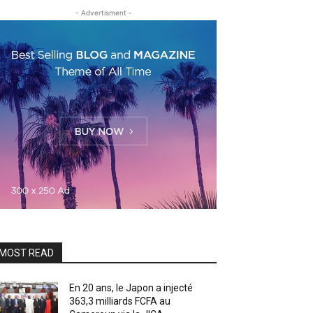
- Advertisment -
MOST READ
En 20 ans, le Japon a injecté
363,3 milliards FCFA au