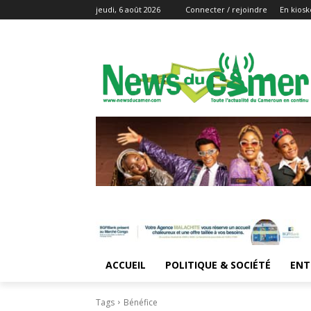
jeudi, 6 août 2026
Connecter / rejoindre
En kiosk
ACCUEIL
POLITIQUE & SOCIÉTÉ
ENT
Tags
Bénéfice