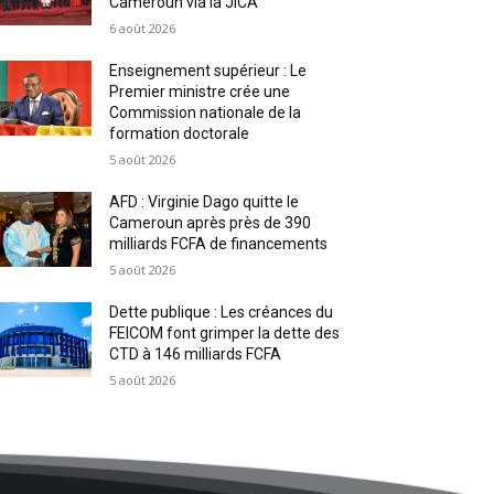
Cameroun via la JICA
6 août 2026
Enseignement supérieur : Le
Premier ministre crée une
Commission nationale de la
formation doctorale
5 août 2026
AFD : Virginie Dago quitte le
Cameroun après près de 390
milliards FCFA de financements
5 août 2026
Dette publique : Les créances du
FEICOM font grimper la dette des
CTD à 146 milliards FCFA
5 août 2026