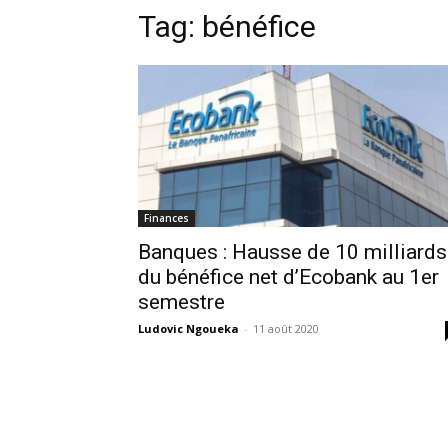
Tag:
bénéfice
Finances
Banques : Hausse de 10 milliards
du bénéfice net d’Ecobank au 1er
semestre
Ludovic Ngoueka
-
11 août 2020