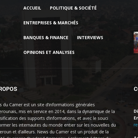
ACCUEIL
POLITIQUE & SOCIÉTÉ
ENTREPRISES & MARCHÉS
BANQUES & FINANCE
INTERVIEWS
OPINIONS ET ANALYSES
PROPOS
C
 du Camer est un site d’informations générales
D
rounais, mis en service en 2014, dans la dynamique de la
Em
rsification des supports d’informations, et avec le souci
r
former les internautes du monde entier sur les nouvelles du
roun et d’ailleurs. News du Camer est un produit de la
A