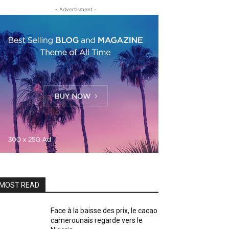
- Advertisment -
MOST READ
Face à la baisse des prix, le cacao
camerounais regarde vers le