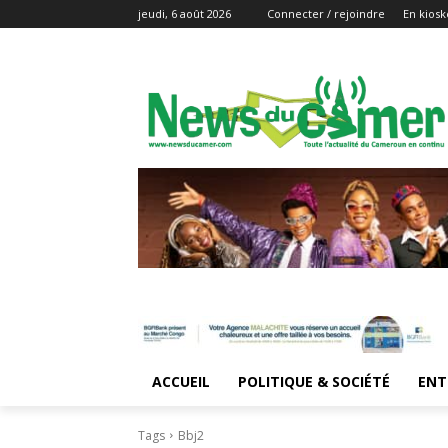
jeudi, 6 août 2026
Connecter / rejoindre
En kiosk
ACCUEIL
POLITIQUE & SOCIÉTÉ
ENT
Tags
Bbj2