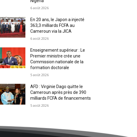
Nigeria
6 août 2026
En 20 ans, le Japon a injecté
363,3 milliards FCFA au
Cameroun via la JICA
6 août 2026
Enseignement supérieur : Le
Premier ministre crée une
Commission nationale de la
formation doctorale
5 août 2026
AFD : Virginie Dago quitte le
Cameroun après près de 390
milliards FCFA de financements
5 août 2026