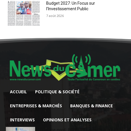
Budget 2027: Un Focus sur
l’Investissement Public
7 août 2026
ACCUEIL
POLITIQUE & SOCIÉTÉ
ENTREPRISES & MARCHÉS
BANQUES & FINANCE
INTERVIEWS
OPINIONS ET ANALYSES
Extrême-nord : BGFIBank Cameroun accélère