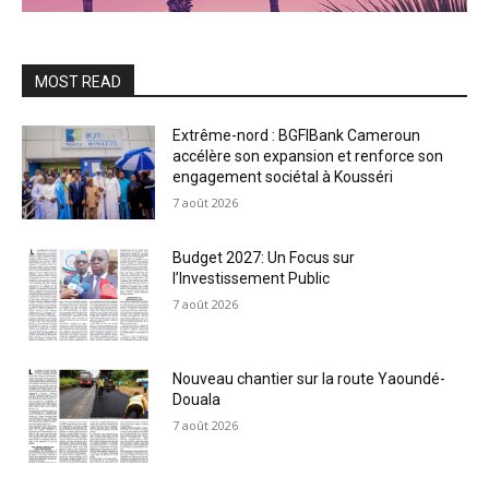
MOST READ
Extrême-nord : BGFIBank Cameroun
accélère son expansion et renforce son
engagement sociétal à Kousséri
7 août 2026
Budget 2027: Un Focus sur
l’Investissement Public
7 août 2026
Nouveau chantier sur la route Yaoundé-
Douala
7 août 2026