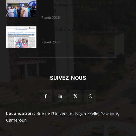
son expansion et renforce son engagement
sociétal...
7 août 2026
Budget 2027: Un Focus sur l’Investissement
Public
7 août 2026
SUIVEZ-NOUS
Localisation :
Rue de l'Université, Ngoa Ekelle, Yaoundé,
Cameroun