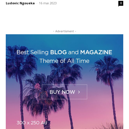
Ludovic Ngoueka
-
16 mai 2023
0
- Advertisment -