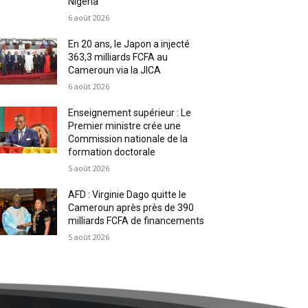
Nigeria
6 août 2026
En 20 ans, le Japon a injecté
363,3 milliards FCFA au
Cameroun via la JICA
6 août 2026
Enseignement supérieur : Le
Premier ministre crée une
Commission nationale de la
formation doctorale
5 août 2026
AFD : Virginie Dago quitte le
Cameroun après près de 390
milliards FCFA de financements
5 août 2026