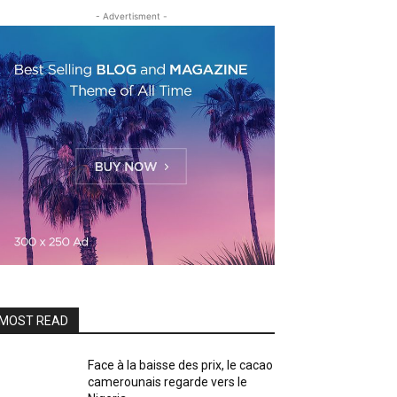
- Advertisment -
MOST READ
Face à la baisse des prix, le cacao
camerounais regarde vers le