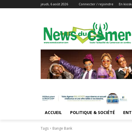
jeudi, 6 août 2026
Connecter / rejoindre
En kiosk
ACCUEIL
POLITIQUE & SOCIÉTÉ
ENT
Tags
Bange Bank