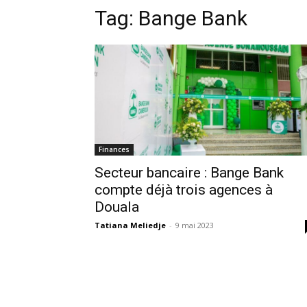
Tag:
Bange Bank
Finances
Secteur bancaire : Bange Bank
compte déjà trois agences à
Douala
Tatiana Meliedje
-
9 mai 2023