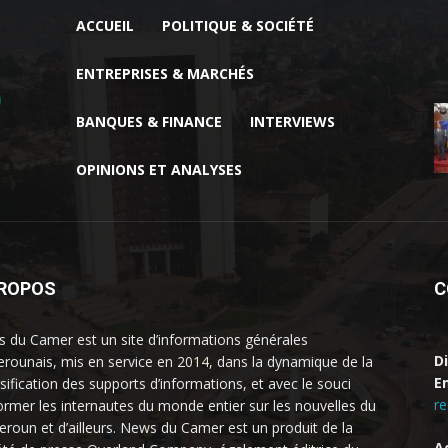
ACCUEIL
POLITIQUE & SOCIÉTÉ
ENTREPRISES & MARCHÉS
BANQUES & FINANCE
INTERVIEWS
OPINIONS ET ANALYSES
PROPOS
C
 du Camer est un site d’informations générales
D
rounais, mis en service en 2014, dans la dynamique de la
Em
rsification des supports d’informations, et avec le souci
r
former les internautes du monde entier sur les nouvelles du
roun et d’ailleurs. News du Camer est un produit de la
A