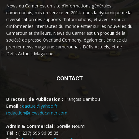
News du Camer est un site d’informations générales
camerounais, mis en service en 2014, dans la dynamique de la
diversification des supports d’informations, et avec le souci
d’informer les internautes du monde entier sur les nouvelles du
Cameroun et d’ailleurs. News du Camer est un produit de la
société de presse Overland Company, également éditrice du
premier news magazine camerounais Défis Actuels, et de
Défis Actuels Magazine.
CONTACT
Directeur de Publication :
François Bambou
Email :
dactuel@yahoo.fr
redaction@newsducamer.com
Admin & Commercial :
Sorelle Noumi
Tél. :
(+237) 696 96 95 35