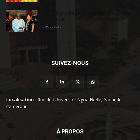
AFD : Virginie Dago quitte le Cameroun après
près de 390...
5 août 2026
SUIVEZ-NOUS
Localisation :
Rue de l'Université, Ngoa Ekelle, Yaoundé,
Cameroun
À PROPOS