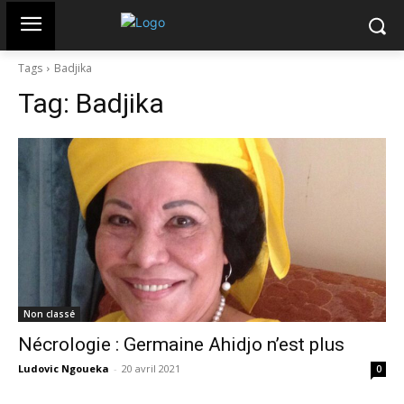
Tags
Badjika
Tag:
Badjika
Non classé
Nécrologie : Germaine Ahidjo n’est plus
Ludovic Ngoueka
-
20 avril 2021
0