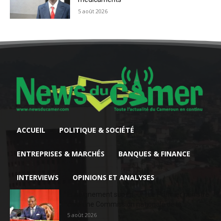
5 août 2026
ACCUEIL
POLITIQUE & SOCIÉTÉ
ENTREPRISES & MARCHÉS
BANQUES & FINANCE
INTERVIEWS
OPINIONS ET ANALYSES
Enseignement supérieur : Le Premier ministre
crée une Commission nationale de la...
5 août 2026