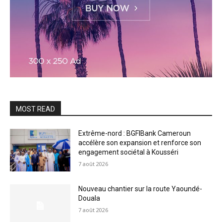
MOST READ
Extrême-nord : BGFIBank Cameroun
accélère son expansion et renforce son
engagement sociétal à Kousséri
7 août 2026
Nouveau chantier sur la route Yaoundé-
Douala
7 août 2026