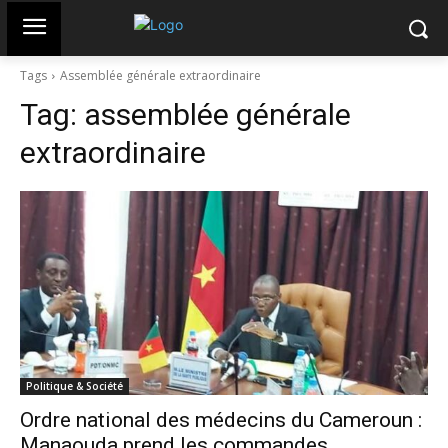
Tags
Assemblée générale extraordinaire
Tag:
assemblée générale
extraordinaire
Politique & Société
Ordre national des médecins du Cameroun :
Manaouda prend les commandes