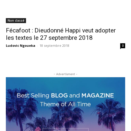
Non classé
Fécafoot : Dieudonné Happi veut adopter
les textes le 27 septembre 2018
Ludovic Ngoueka
-
18 septembre 2018
0
- Advertisment -