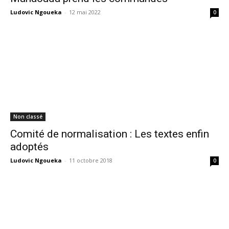
Ludovic Ngoueka
-
12 mai 2022
0
Non classé
Comité de normalisation : Les textes enfin
adoptés
Ludovic Ngoueka
-
11 octobre 2018
0