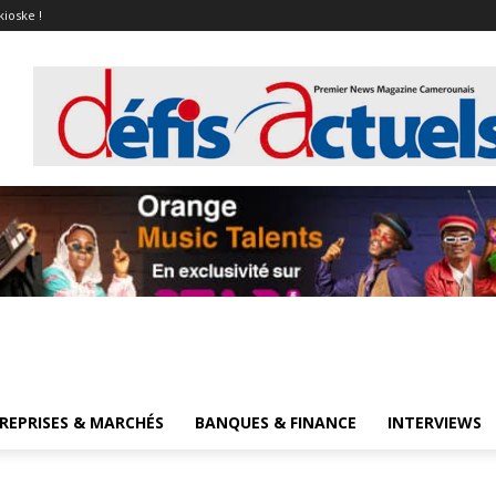
kioske !
REPRISES & MARCHÉS
BANQUES & FINANCE
INTERVIEWS