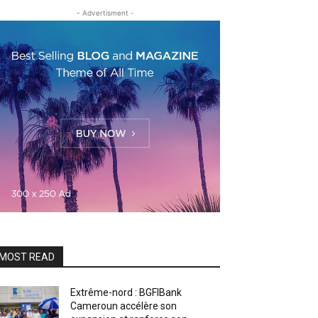
- Advertisment -
MOST READ
Extrême-nord : BGFIBank
Cameroun accélère son