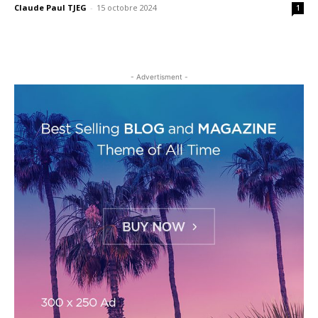
Claude Paul TJEG
-
15 octobre 2024
1
- Advertisment -