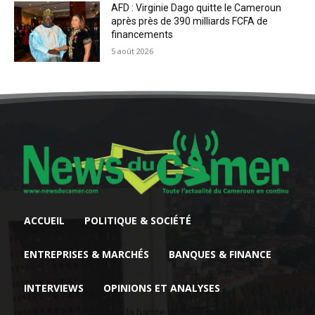
AFD : Virginie Dago quitte le Cameroun
après près de 390 milliards FCFA de
financements
5 août 2026
ACCUEIL
POLITIQUE & SOCIÉTÉ
ENTREPRISES & MARCHÉS
BANQUES & FINANCE
INTERVIEWS
OPINIONS ET ANALYSES
Face à la baisse des prix, le cacao