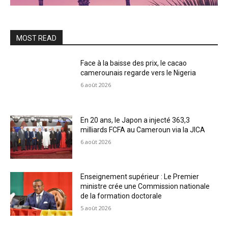
MOST READ
Face à la baisse des prix, le cacao
camerounais regarde vers le Nigeria
6 août 2026
En 20 ans, le Japon a injecté 363,3
milliards FCFA au Cameroun via la JICA
6 août 2026
Enseignement supérieur : Le Premier
ministre crée une Commission nationale
de la formation doctorale
5 août 2026