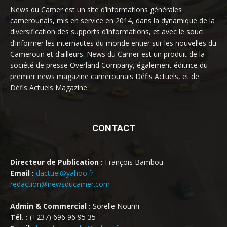
News du Camer est un site d’informations générales
camerounais, mis en service en 2014, dans la dynamique de la
diversification des supports d’informations, et avec le souci
d’informer les internautes du monde entier sur les nouvelles du
Cameroun et d’ailleurs. News du Camer est un produit de la
société de presse Overland Company, également éditrice du
premier news magazine camerounais Défis Actuels, et de
Défis Actuels Magazine.
CONTACT
Directeur de Publication :
François Bambou
Email :
dactuel@yahoo.fr
redaction@newsducamer.com
Admin & Commercial :
Sorelle Noumi
Tél. :
(+237) 696 96 95 35