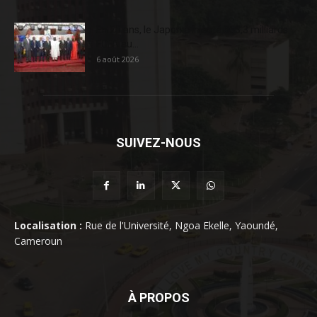
En 20 ans, le Japon a injecté 363,3 milliards
FCFA au...
6 août 2026
SUIVEZ-NOUS
Localisation :
Rue de l'Université, Ngoa Ekelle, Yaoundé,
Cameroun
À PROPOS