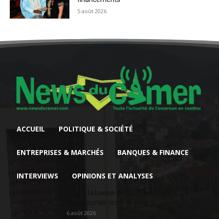
5 août 2026
ACCUEIL
POLITIQUE & SOCIÉTÉ
ENTREPRISES & MARCHÉS
BANQUES & FINANCE
INTERVIEWS
OPINIONS ET ANALYSES
Face à la baisse des prix, le cacao
camerounais regarde vers...
6 août 2026