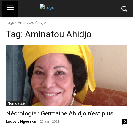
Tags
Aminatou Ahidjo
Tag:
Aminatou Ahidjo
Non classé
Nécrologie : Germaine Ahidjo n’est plus
Ludovic Ngoueka
-
20 avril 2021
0