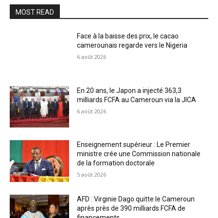
MOST READ
Face à la baisse des prix, le cacao
camerounais regarde vers le Nigeria
6 août 2026
En 20 ans, le Japon a injecté 363,3
milliards FCFA au Cameroun via la JICA
6 août 2026
Enseignement supérieur : Le Premier
ministre crée une Commission nationale
de la formation doctorale
5 août 2026
AFD : Virginie Dago quitte le Cameroun
après près de 390 milliards FCFA de
financements