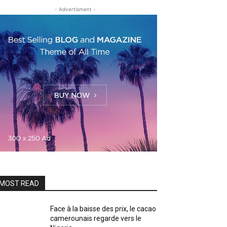
- Advertisment -
MOST READ
Face à la baisse des prix, le cacao
camerounais regarde vers le