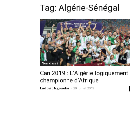
Tag:
Algérie-Sénégal
Non classé
Can 2019 : L’Algérie logiquement
championne d’Afrique
Ludovic Ngoueka
-
20 juillet 2019