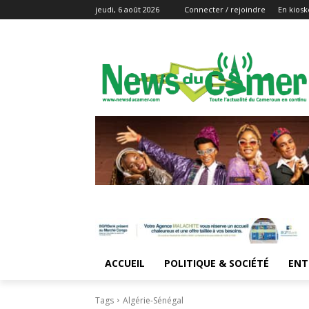
jeudi, 6 août 2026
Connecter / rejoindre
En kiosk
ACCUEIL
POLITIQUE & SOCIÉTÉ
ENT
Tags
Algérie-Sénégal