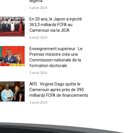
Nigeria
6 août 2026
En 20 ans, le Japon a injecté
363,3 milliards FCFA au
Cameroun via la JICA
6 août 2026
Enseignement supérieur : Le
Premier ministre crée une
Commission nationale de la
formation doctorale
5 août 2026
AFD : Virginie Dago quitte le
Cameroun après près de 390
milliards FCFA de financements
5 août 2026