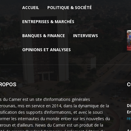
ACCUEIL
POLITIQUE & SOCIÉTÉ
ENTREPRISES & MARCHÉS
BANQUES & FINANCE
INTERVIEWS
OPINIONS ET ANALYSES
PROPOS
C
 du Camer est un site d’informations générales
D
rounais, mis en service en 2014, dans la dynamique de la
Em
rsification des supports d’informations, et avec le souci
r
former les internautes du monde entier sur les nouvelles du
roun et d’ailleurs. News du Camer est un produit de la
A