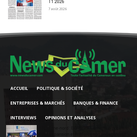
T1 2026
7 août 2026
ACCUEIL
POLITIQUE & SOCIÉTÉ
ENTREPRISES & MARCHÉS
BANQUES & FINANCE
INTERVIEWS
OPINIONS ET ANALYSES
Extrême-nord : BGFIBank Cameroun accélère
son expansion et renforce son engagement