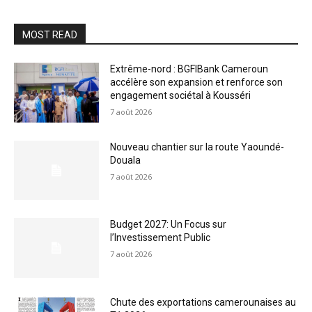
MOST READ
Extrême-nord : BGFIBank Cameroun
accélère son expansion et renforce son
engagement sociétal à Kousséri
7 août 2026
Nouveau chantier sur la route Yaoundé-
Douala
7 août 2026
Budget 2027: Un Focus sur
l’Investissement Public
7 août 2026
Chute des exportations camerounaises au