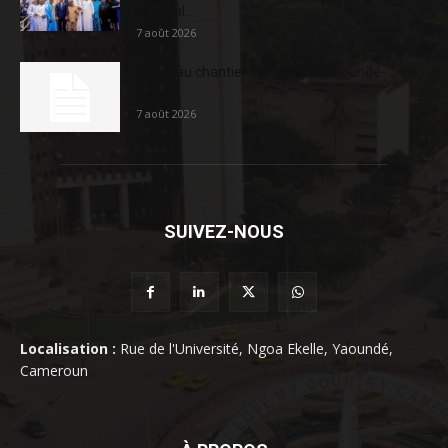
sociétal...
7 août 2026
Nouveau chantier sur la route Yaoundé-
Douala
7 août 2026
SUIVEZ-NOUS
Localisation :
Rue de l'Université, Ngoa Ekelle, Yaoundé,
Cameroun