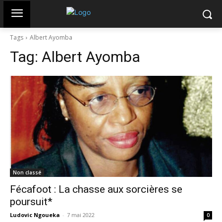
Tags
Albert Ayomba
Tag:
Albert Ayomba
Non classé
Fécafoot : La chasse aux sorcières se
poursuit*
Ludovic Ngoueka
-
7 mai 2022
0