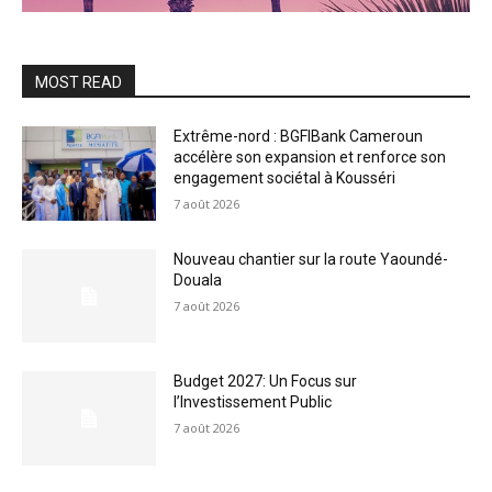
MOST READ
Extrême-nord : BGFIBank Cameroun
accélère son expansion et renforce son
engagement sociétal à Kousséri
7 août 2026
Nouveau chantier sur la route Yaoundé-
Douala
7 août 2026
Budget 2027: Un Focus sur
l’Investissement Public
7 août 2026