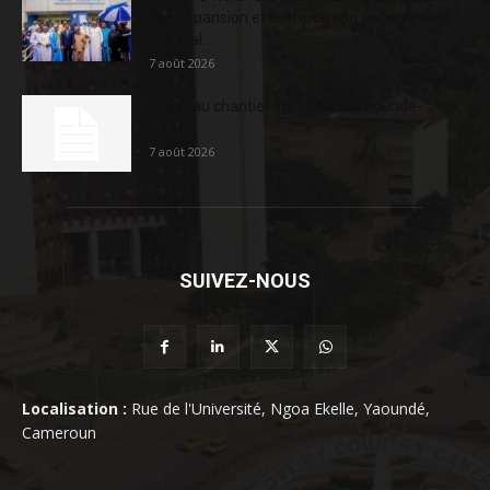
son expansion et renforce son engagement
sociétal...
7 août 2026
Nouveau chantier sur la route Yaoundé-
Douala
7 août 2026
SUIVEZ-NOUS
Localisation :
Rue de l'Université, Ngoa Ekelle, Yaoundé,
Cameroun