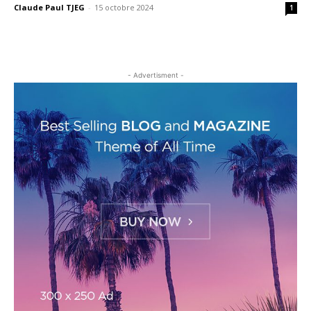
Claude Paul TJEG
-
15 octobre 2024
1
- Advertisment -