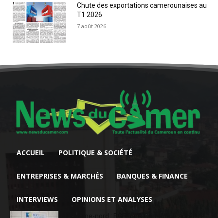
Chute des exportations camerounaises au
T1 2026
7 août 2026
ACCUEIL
POLITIQUE & SOCIÉTÉ
ENTREPRISES & MARCHÉS
BANQUES & FINANCE
INTERVIEWS
OPINIONS ET ANALYSES
Extrême-nord : BGFIBank Cameroun accélère