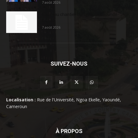
7 août 2026
Nouveau chantier sur la route Yaoundé-
Douala
7 août 2026
SUIVEZ-NOUS
Localisation :
Rue de l'Université, Ngoa Ekelle, Yaoundé,
Cameroun
À PROPOS