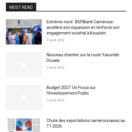
MOST READ
Extrême-nord : BGFIBank Cameroun
accélère son expansion et renforce son
engagement sociétal à Kousséri
7 août 2026
Nouveau chantier sur la route Yaoundé-
Douala
7 août 2026
Budget 2027: Un Focus sur
l’Investissement Public
7 août 2026
Chute des exportations camerounaises au
T1 2026