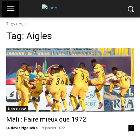
Tags
Aigles
Tag:
Aigles
Non classé
Mali : Faire mieux que 1972
Ludovic Ngoueka
-
9 janvier 2022
0